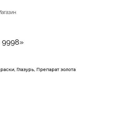
Магазин
 9998»
аски, Глазурь, Препарат золота