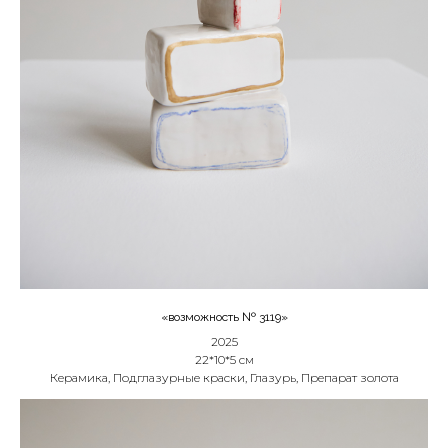
«возможность № 3119»
2025
22*10*5 см
Керамика, Подглазурные краски, Глазурь, Препарат золота