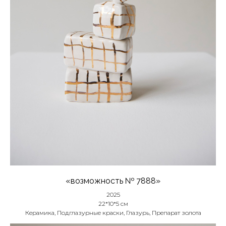
«возможность № 7888»
2025
22*10*5 см
Керамика, Подглазурные краски, Глазурь, Препарат золота