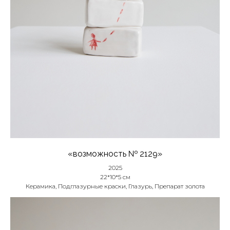
«возможность № 2129»
2025
22*10*5 см
Керамика, Подглазурные краски, Глазурь, Препарат золота