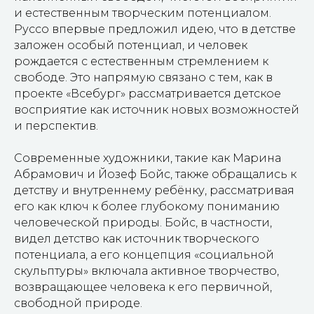
и естественным творческим потенциалом.
Руссо впервые предложил идею, что в детстве
заложен особый потенциал, и человек
рождается с естественным стремлением к
свободе. Это напрямую связано с тем, как в
проекте «Всебург» рассматривается детское
восприятие как источник новых возможностей
и перспектив.
Современные художники, такие как Марина
Абрамович и Йозеф Бойс, также обращались к
детству и внутреннему ребёнку, рассматривая
его как ключ к более глубокому пониманию
человеческой природы. Бойс, в частности,
видел детство как источник творческого
потенциала, а его концепция «социальной
скульптуры» включала активное творчество,
возвращающее человека к его первичной,
свободной природе.