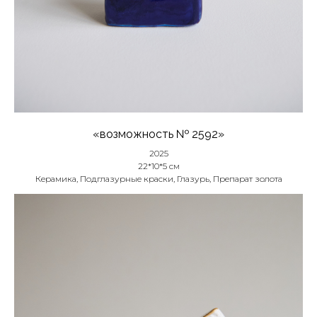
«возможность № 2592»
2025
22*10*5 см
Керамика, Подглазурные краски, Глазурь, Препарат золота