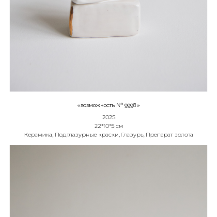
«возможность № 9998»
2025
22*10*5 см
Керамика, Подглазурные краски, Глазурь, Препарат золота