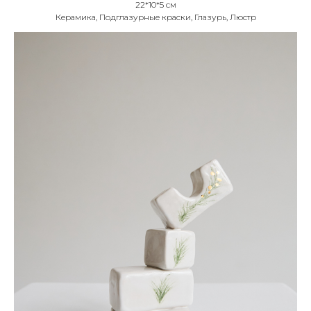
22*10*5 см
Керамика, Подглазурные краски, Глазурь, Люстр