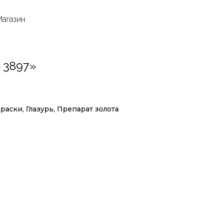
Магазин
 3897»
аски, Глазурь, Препарат золота