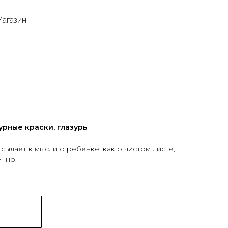
Магазин
урные краски, глазурь
сылает к мысли о ребенке, как о чистом листе,
нно.