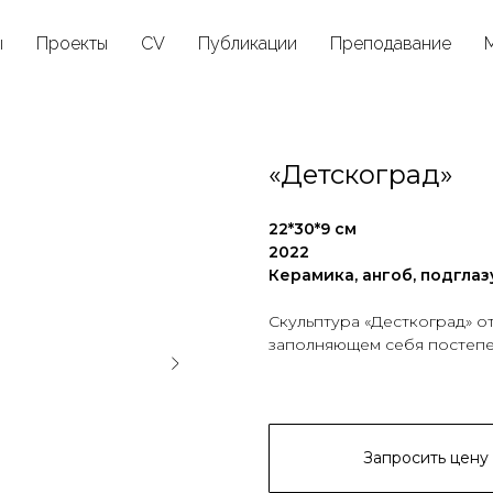
ы
Проекты
CV
Публикации
Преподавание
«Детскоград»
22*30*9 см
2022
Керамика, ангоб, подглаз
Скульптура «Десткоград» от
заполняющем себя постепе
Запросить цену