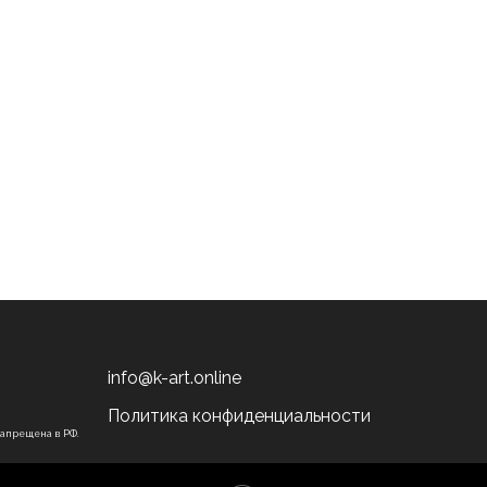
info@k-art.online
Политика конфиденциальности
запрещена в РФ.