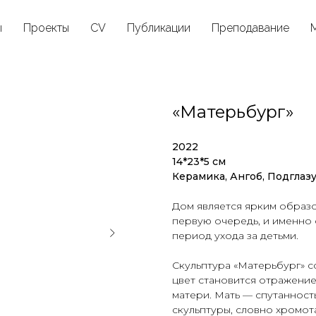
ы
Проекты
CV
Публикации
Преподавание
«Матерьбург»
2022
14*23*5 см
Керамика, Ангоб, Подглазу
Дом является ярким образо
первую очередь, и именно
период ухода за детьми.
Скульптура «Матерьбург» с
цвет становится отражение
матери. Мать — спутанность
скульптуры, словно хромо