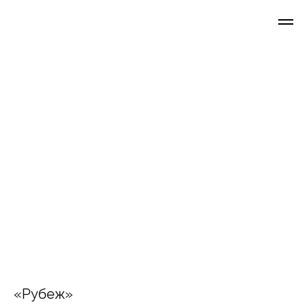
«Рубеж»