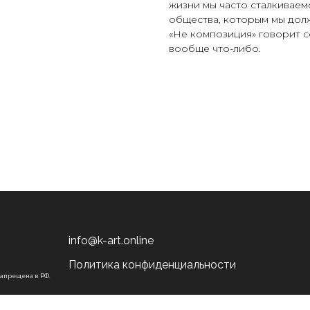
жизни мы часто сталкиваем
общества, которым мы долж
«Не композиция» говорит с
вообще что-либо.
info@k-art.online
Политика конфиденциальности
запрещена в РФ.