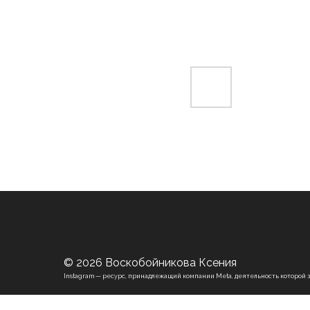
© 2026 Воскобойникова Ксения
Instagram — ресурс, принадлежащий компании Meta, деятельность которой 