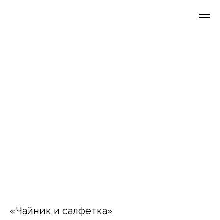
«Чайник и салфетка»