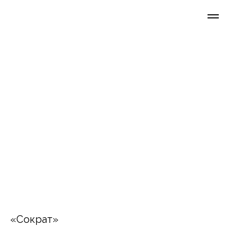
«Сократ»