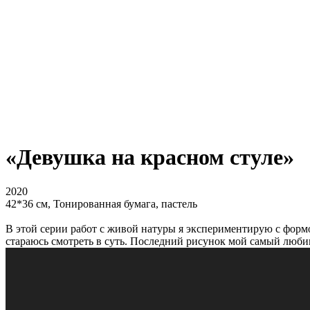
«Девушка на красном стуле»
2020
42*36 см, Тонированная бумага, пастель
В этой серии работ с живой натуры я экспериментирую с формо
стараюсь смотреть в суть. Последний рисунок мой самый люб