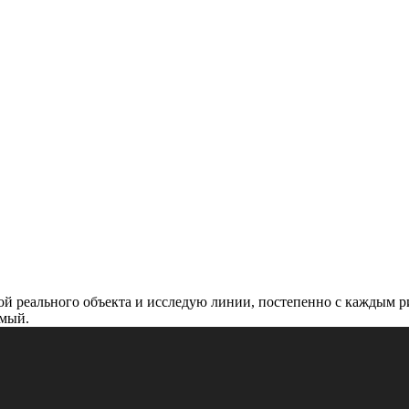
й реального объекта и исследую линии, постепенно с каждым ри
имый.