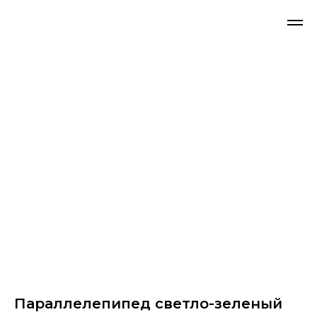
Параллелепипед светло-зеленый