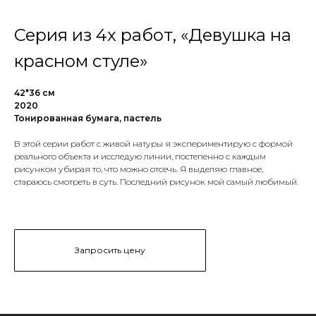
Серия из 4х работ, «Девушка на
красном стуле»
42*36 см
2020
Тонированная бумага, пастель
В этой серии работ с живой натуры я экспериментирую с формой
реального объекта и исследую линии, постепенно с каждым
рисунком убирая то, что можно отсечь. Я выделяю главное,
стараюсь смотреть в суть. Последний рисунок мой самый любимый.
Запросить цену