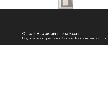
© 2026 Воскобойникова Ксения
Instagram — ресурс, принадлежащий компании Meta, деятельность которой 